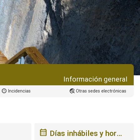
Información general
Incidencias
Otras sedes electrónicas
Días inhábiles y hora de la sede